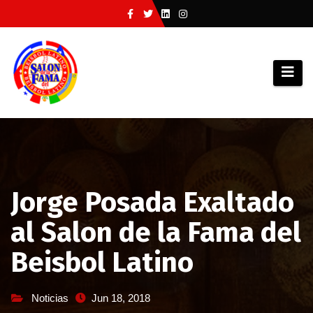
Saltar
al
contenido
Jorge Posada Exaltado
al Salon de la Fama del
Beisbol Latino
Noticias
Jun 18, 2018