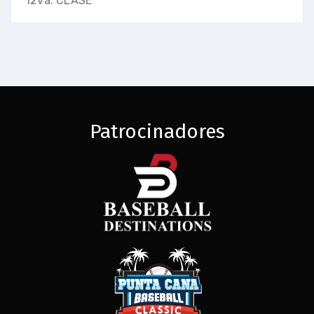
12va. CLASE
Patrocinadores