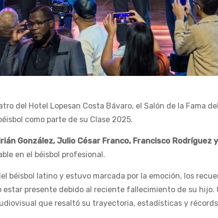
tro del Hotel Lopesan Costa Bávaro, el Salón de la Fama del
 béisbol como parte de su Clase 2025.
rián González, Julio César Franco, Francisco Rodríguez y
ble en el béisbol profesional.
el béisbol latino y estuvo marcada por la emoción, los recu
estar presente debido al reciente fallecimiento de su hijo.
iovisual que resaltó su trayectoria, estadísticas y récord