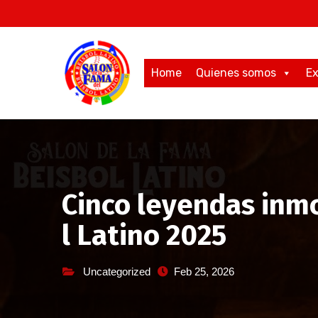
Saltar
al
contenido
Home
Quienes somos
Ex
Cinco leyendas inmo
l Latino 2025
Uncategorized
Feb 25, 2026