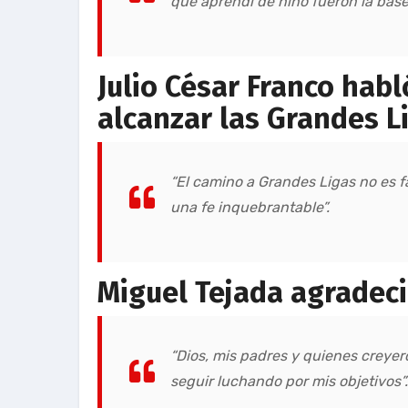
que aprendí de niño fueron la base
Julio César Franco habl
alcanzar las Grandes L
“El camino a Grandes Ligas no es fá
una fe inquebrantable”.
Miguel Tejada agradeci
“Dios, mis padres y quienes creyer
seguir luchando por mis objetivos”.