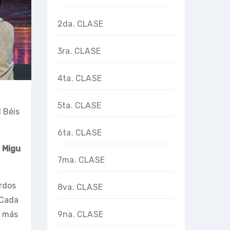
2da. CLASE
3ra. CLASE
4ta. CLASE
5ta. CLASE
 Béis
6ta. CLASE
 Migu
7ma. CLASE
erdos
8va. CLASE
 Cada
9na. CLASE
s más