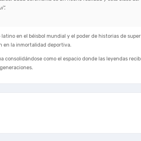
í”.
latino en el béisbol mundial y el poder de historias de supe
 en la inmortalidad deportiva.
núa consolidándose como el espacio donde las leyendas recib
 generaciones.