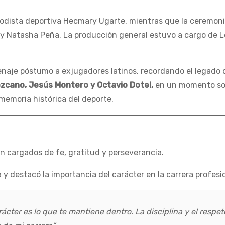
iodista deportiva Hecmary Ugarte, mientras que la ceremon
s y Natasha Peña. La producción general estuvo a cargo de 
enaje póstumo a exjugadores latinos, recordando el legado
Lezcano, Jesús Montero y Octavio Dotel,
en un momento s
 memoria histórica del deporte.
on cargados de fe, gratitud y perseverancia.
 y destacó la importancia del carácter en la carrera profesi
rácter es lo que te mantiene dentro. La disciplina y el respet