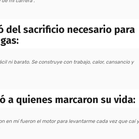
 de mi carrera”.
ó del sacrificio necesario para
igas:
cil ni barato. Se construye con trabajo, calor, cansancio y
ó a quienes marcaron su vida:
on en mí fueron el motor para levantarme cada vez que caí 