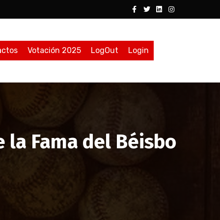
actos
Votación 2025
LogOut
Login
e la Fama del Béisbo