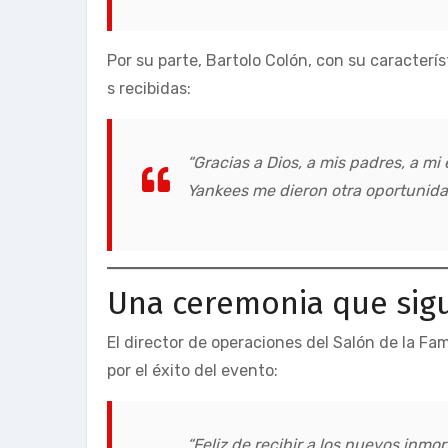
Por su parte, Bartolo Colón, con su caracterís
s recibidas:
“Gracias a Dios, a mis padres, a mi
Yankees me dieron otra oportunida
Una ceremonia que sigu
El director de operaciones del Salón de la Fa
por el éxito del evento:
“Feliz de recibir a los nuevos inmo