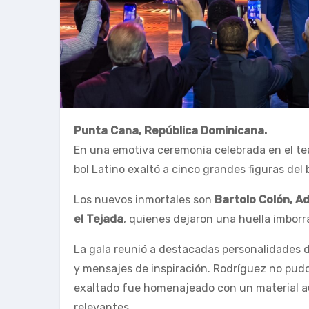
Punta Cana, República Dominicana.
En una emotiva ceremonia celebrada en el tea
bol Latino exaltó a cinco grandes figuras del
Los nuevos inmortales son
Bartolo Colón, Ad
el Tejada
, quienes dejaron una huella imborra
La gala reunió a destacadas personalidades d
y mensajes de inspiración. Rodríguez no pudo 
exaltado fue homenajeado con un material aud
relevantes.