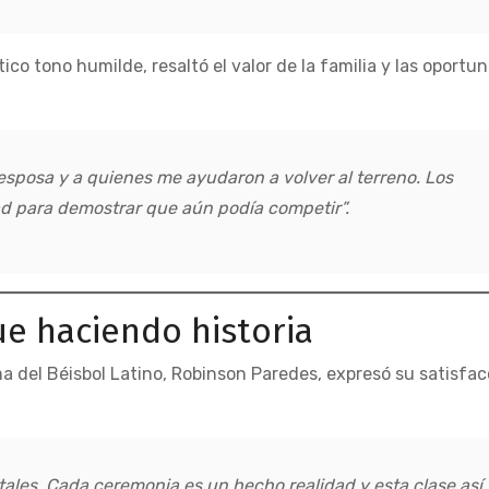
tico tono humilde, resaltó el valor de la familia y las oportu
 esposa y a quienes me ayudaron a volver al terreno. Los
d para demostrar que aún podía competir”.
e haciendo historia
ma del Béisbol Latino, Robinson Paredes, expresó su satisfac
rtales. Cada ceremonia es un hecho realidad y esta clase así