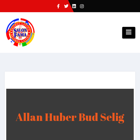
Saltar
al
contenido
Allan Huber Bud Selig