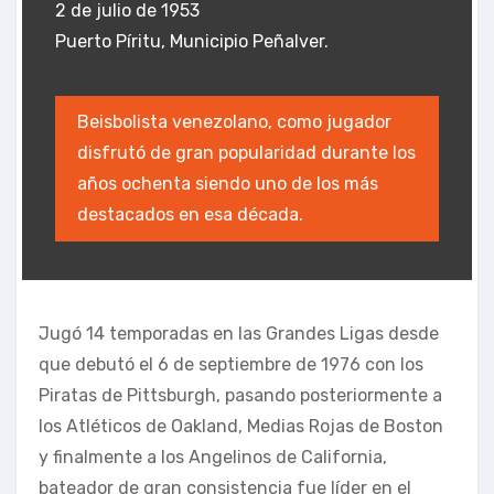
2 de julio de 1953
Puerto Píritu, Municipio Peñalver.
Beisbolista venezolano, como jugador
disfrutó de gran popularidad durante los
años ochenta siendo uno de los más
destacados en esa década.
Jugó 14 temporadas en las Grandes Ligas desde
que debutó el 6 de septiembre de 1976 con los
Piratas de Pittsburgh, pasando posteriormente a
los Atléticos de Oakland, Medias Rojas de Boston
y finalmente a los Angelinos de California,
bateador de gran consistencia fue líder en el