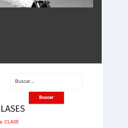
Buscar:
CLASES
ra. CLASE