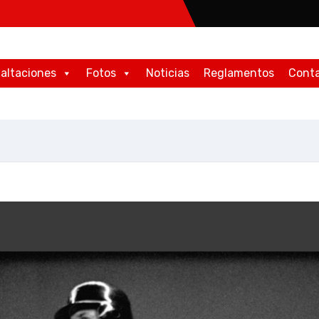
altaciones
Fotos
Noticias
Reglamentos
Cont