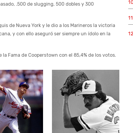
1
asado, .500 de slugging, 500 dobles y 300
1
is de Nueva York y le dio a los Marineros la victoria
icana, y con ello aseguró ser siempre un ídolo en la
1
de la Fama de Cooperstown con el 85,4% de los votos.