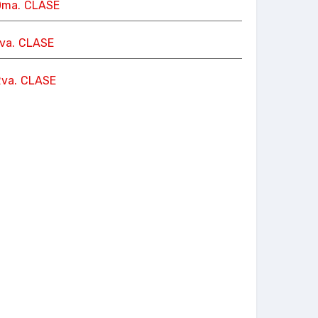
0ma. CLASE
1va. CLASE
2va. CLASE