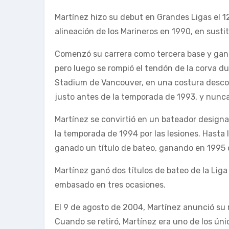
Martínez hizo su debut en Grandes Ligas el 12 
alineación de los Marineros en 1990, en susti
Comenzó su carrera como tercera base y ganó
pero luego se rompió el tendón de la corva du
Stadium de Vancouver, en una costura descom
justo antes de la temporada de 1993, y nunc
Martínez se convirtió en un bateador design
la temporada de 1994 por las lesiones. Hasta
ganado un título de bateo, ganando en 1995 
Martínez ganó dos títulos de bateo de la Liga
embasado en tres ocasiones.
El 9 de agosto de 2004, Martínez anunció su re
Cuando se retiró, Martínez era uno de los úni