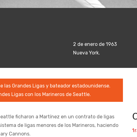
2 de enero de 1963
Nueva York.
e las Grandes Ligas y bateador estadounidense.
ndes Ligas con los Marineros de Seattle.
Seattle ficharon a Martínez en un contrato de ligas
sistema de ligas menores de los Marineros, haciendo
1
gary Cannons.