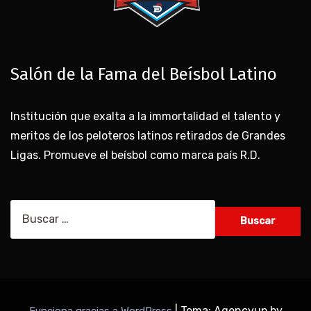
Salón de la Fama del Beísbol Latino
Institución que exalta a la immortalidad el talento y
meritos de los peloteros latinos retirados de Grandes
Ligas. Promueve el beísbol como marca país R.D.
Buscar:
|
Tema: Agencyup by
Funciona gracias a WordPress