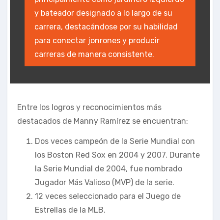
y bateador designado a lo largo de su
carrera, destacándose por su habilidad
para conectar jonrones y producir
carreras de manera consistente.
Entre los logros y reconocimientos más
destacados de Manny Ramírez se encuentran:
Dos veces campeón de la Serie Mundial con
los Boston Red Sox en 2004 y 2007. Durante
la Serie Mundial de 2004, fue nombrado
Jugador Más Valioso (MVP) de la serie.
12 veces seleccionado para el Juego de
Estrellas de la MLB.