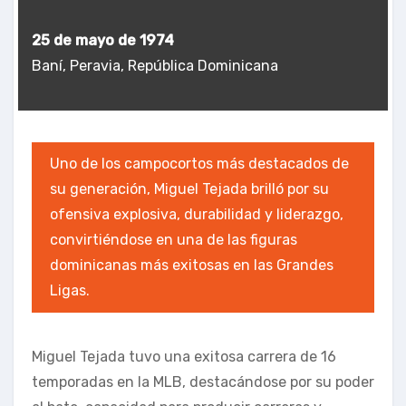
25 de mayo de 1974
Baní, Peravia, República Dominicana
Uno de los campocortos más destacados de
su generación, Miguel Tejada brilló por su
ofensiva explosiva, durabilidad y liderazgo,
convirtiéndose en una de las figuras
dominicanas más exitosas en las Grandes
Ligas.
Miguel Tejada
tuvo una exitosa carrera de 16
temporadas en la MLB, destacándose por su poder