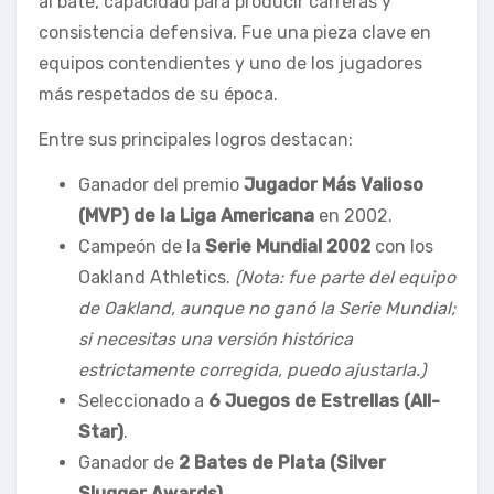
al bate, capacidad para producir carreras y
consistencia defensiva. Fue una pieza clave en
equipos contendientes y uno de los jugadores
más respetados de su época.
Entre sus principales logros destacan:
Ganador del premio
Jugador Más Valioso
(MVP) de la Liga Americana
en 2002.
Campeón de la
Serie Mundial 2002
con los
Oakland Athletics
.
(Nota: fue parte del equipo
de Oakland, aunque no ganó la Serie Mundial;
si necesitas una versión histórica
estrictamente corregida, puedo ajustarla.)
Seleccionado a
6 Juegos de Estrellas (All-
Star)
.
Ganador de
2 Bates de Plata (Silver
Slugger Awards)
.