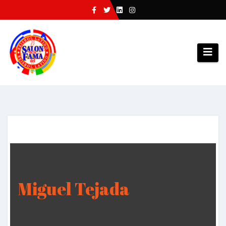
Saltar
al
contenido
Miguel Tejada