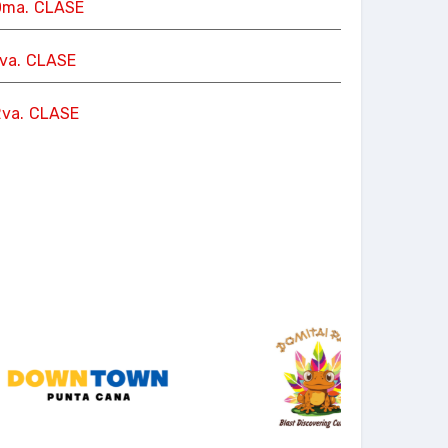
0ma. CLASE
1va. CLASE
2va. CLASE