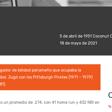
5 de abril de 1951 Coconut C
18 de mayo de 2021
ugador de béisbol panameño que ocupaba la
ol. Jugó con los Pittsburgh Pirates (1971 – 1979)
81).
o un promedio de .274, con 41 home run y 432 RBI en
1