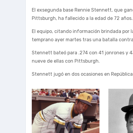
El exsegunda base Rennie Stennett, que ganó 
Pittsburgh, ha fallecido a la edad de 72 años.
El equipo, citando información brindada por l
temprano ayer martes tras una batalla contra
Stennett bateó para .274 con 41 jonrones y 
nueve de ellas con Pittsburgh.
Stennett jugó en dos ocasiones en República