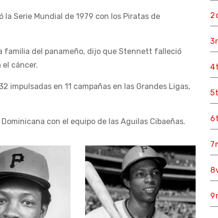
2
la Serie Mundial de 1979 con los Piratas de
3
a familia del panameño, dijo que Stennett falleció
 el cáncer.
4
432 impulsadas en 11 campañas en las Grandes Ligas,
5
6
 Dominicana con el equipo de las Aguilas Cibaeñas.
7
8
9