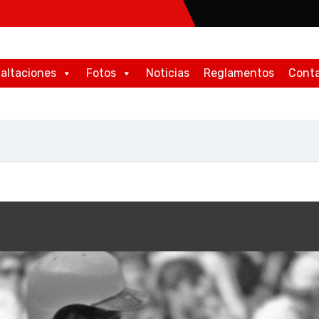
altaciones
Fotos
Noticias
Reglamentos
Cont